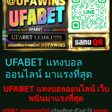
UFABET แทงบอล
ออนไลน์ มาแรงที่สุด
UFABET แทงบอลออนไลน์
เว็บ
พนันมาแรงที่สุด
UFABET แทงบอลออนไลน์
เปรียบเทียบคาสิโนทำให้
แทงบอล