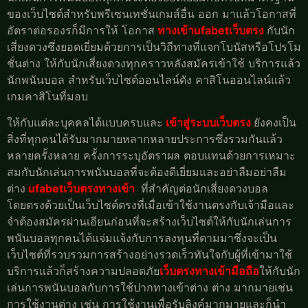
ของเว็บไซต์สำหรับพรีเซนเทชั่นเกมส์อื่น ออก มาแล้วโอกาสที่
อัตราต่อรองรก็มีการให้ โอกาส
ทางเข้าufabetเว็บตรง
กับนัก
เสี่ยงดวงซึ่งยอดเยี่ยมด้วยการเป็นวิถีทางที่แจกโบนัสหรือโปรโม
ชั่นต่าง ให้กับนักเสี่ยงดวงทุกคราวหลังสมัครเข้าใช้ บริการแล้ว
นักพนันบอล สำหรับเว็บไซต์ออนไลน์ดัง คาสิโนออนไลน์แล้ว
เกมคาสิโนที่มอบ
ให้กับแต่ละบุคคลได้แบบครบและ
เข้าสู่ระบบเว็บตรง
ยังคงเป็น
สิ่งที่ทุกคนได้รับมากมายหลากหลายประการซึ่งรวมกันแล้ว
หลายครั้งหลาย ครั้งการระบุอัตราผล ตอบแทนด้วยการเหมาะ
สมกับนักเล่นการพนันบอลที่จะต้องดีเยี่ยมและอย่าลืมอย่าลืม
ต่าง
ufabetเว็บตรงทางเข้า
ที่สำคัญต่อนักเสี่ยงดวงบอล
โดยตรงด้วยเป็นเว็บไซต์ตรงที่เมื่อเข้าใช้งานตรงกับเจ้ามือและ
จำต้องสมัครผ่านเอียนก่อนที่จะสร้างเว็บไซต์ให้กับนักเล่นการ
พนันบอลทุกคนได้แจ่มแจ้งกับการลงทุนที่ตามมาซึ่งจะเป็น
เว็บไซต์ที่รวบรวมการสร้างอย่างรวดเร็วทันใจกับผู้ที่เข้ามาใช้
บริการแล้วก็สร้างความปลอดภัย
เว็บตรงทางเข้ามือถือ
ให้กับนัก
เล่นการพนันบอลกับการใช้ปากทางเข้าต่าง ต่าง มากมายเช่น
การใช้งานต่าง เช่น การใช้งานเพื่อรับลิงค์มากมายและก็นำ