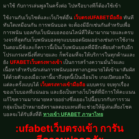
มาใช้ กับการเล่นพูลในครั้งต่อ ไปหรือบางทีก็ต้องใช้เข้า
ใช้งานกับเว็บไซต์และเว็บไซต์อื่น
เว็บตรงUFABETมือถือ
ทันที
ทันใดเหมือนกัน การพนันบอล จะต้องมีอีกเช่นกันสำหรับเพื่อ
การพนัน บอลกับเว็บนันบอลออนไลน์ที่ให้มามากมายและครบ
วงจรที่สุดกับเว็บพนันบอลทุกแบบยอดนิยมอย่างเช่นการใช้งาน
ในตอนนี่ช้และก็คราวนี้เป็นเว็บพนันบอลที่มีอีกเพียบสำหรับอีก
โปรแกรมหนึ่งที่สบายและ ก็พร้อมที่จะให้บริการในทุกด้านและ
ยัง
UFABETเว็บตรงทางเข้า
เป็นการสร้างความมั่นใจและ
เนื้อหาสำหรับนักเล่นการพนันบอลทางกฎหมายได้เข้ามาสัมผัส
ได้ด้วยตัวเองเมื่อเวลานี้มาถึงจุดนี้เป็นเงื่อนไข เกมเปิดบอลใน
แต่ละครั้งแบบได้
เว็บตรงทางเข้ามือถือ
แบบครบ จบทุกเรื่อง
ของเว็บบอลที่แน่นอน และยังเป็นทางเว็บไซต์ที่มีการให้คะแนน
แก้ไขความมากมายหลายอย่างซึ่งเยอะไปนี้อบวกกับการรวม
กลุ่มเป็นเป้าหมายอัตราผลตอบแทนที่จะช่วยให้ผู้เล่นเสี่ยงโชค
บอลจะได้รับสิ่งที่ดี
ทางเข้า UFABET ภาษาไทย
:ufabetเว็บตรงเข้า
การัน