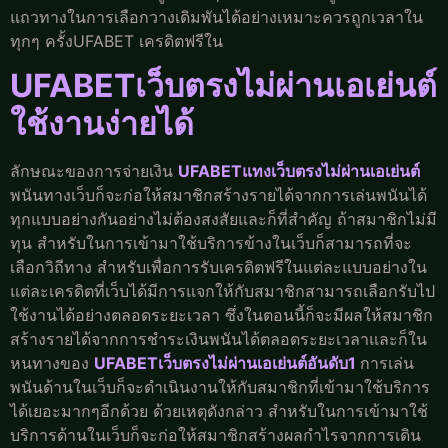
แถวทางในการเลือกวางเดิมพันได้อย่างเหมาะควรถูกเวลาใน
ทุกๆ ครั้งUFABET เครดิตฟรีใน
UFABETเว็บตรงไม่ผ่านเอเย่นต์
ใช้งานง่ายได้
ลักษณะของการจ่ายเงิน
UFABETแทงเว็บตรงไม่ผ่านเอเย่นต์
พนันทางเว็บก็จะก่อให้สมาชิกสร้างรายได้จากการเล่นพนันได้
ทุกแบบอย่างกันอย่างไม่ต้องสงสัยและก็ที่สำคัญ ถ้าสมาชิกไม่มี
ทุน สำหรับในการเข้ามาใช้บริการข้างในเว็บก็สามารถที่จะ
เลือกวิถีทาง สำหรับเพื่อการรับเครดิตฟรีในแต่ละแบบอย่างใน
แต่ละเครดิตที่เว็บได้มีการแจกให้กับสมาชิกสามารถเลือกรับไป
ใช้งานได้อย่างตลอดระยะเวลา ซึ่งในตอนนี้ก็จะมีผลให้สมาชิก
สร้างรายได้จากการชำระเงินพนันได้ตลอดระยะเวลาและก็ใน
หนทางของ
UFABETเว็บตรงไม่ผ่านเอเย่นต์อันดับ1
การเล่น
พนันด้านในเว็บก็จะดำเนินงานให้กับสมาชิกที่เข้ามาใช้บริการ
ได้เยอะมากๆอีกด้วย ด้วยเหตุดังกล่าว สำหรับในการเข้ามาใช้
บริการด้านในเว็บก็จะก่อให้สมาชิกสร้างผลกำไรจากการเดิน