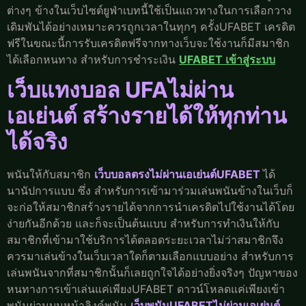
ต่างๆ ข้างในเว็บไซต์ยูฟ่าเบทนี้ใช้เป็นแถวทางในการเลือกวาง
เดิมพันได้อย่างเหมาะควรถูกเวลาในทุกๆ ครั้งUFABET เครดิต
ฟรีในขณะนี้การรับเครดิตฟรีจากทางเว็บจะใช้งานก็มีสมาชิก
ได้เลือกหนทาง สำหรับการชำระเงิน
UFABET เข้าสู่ระบบ
เว็บแทงบอล UFAไม่ผ่าน
เอเย่นต์ สร้างรายได้ให้ทุกท่าน
ได้จริง
พนันให้กับสมาชิก
เว็บบอลตรงไม่ผ่านเอเย่นต์UFABET
ได้
นานัปการแบบ ซึ่ง สำหรับการเข้ามาร่วมเล่นพนันข้างในเว็บก็
จะก่อให้สมาชิกสร้างรายได้จากการนำเครดิตไปใช้งานได้โดย
ง่ายกันอีกด้วย และก็จะเป็นต้นแบบ สำหรับการทำเงินให้กับ
สมาชิกที่เข้ามาใช้บริการได้ตลอดระยะเวลาไม่ว่าสมาชิกจึง
ควรมาเล่นข้างในเว็บเวลาใดก็ตามเลือกแบบอย่าง สำหรับการ
เล่นพนันจากที่สมาชิกนั้นก็เลยถูกใจได้อย่างยิ่งจริงๆ ปัญหาของ
หนทางการเข้าเล่นแค่เพียงUFABET ดาวน์โหลดแค่เพียงเข้า
พนันผ่านบนหน้าลิงค์พนัน
เว็บพนันUFABETไม่ผ่านเอเย่นต์