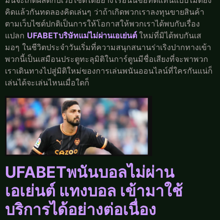
มันจะเกิดผลดีกับเว็บไซต์ได้อย่างไรอันนี้ขอทดแทนแบบไม่ต้อง
คิดแล้วกันทดลองคิดเล่นๆ ว่าถ้าเกิดพวกเราลงทุนขายสินค้า
ตามเว็บไซต์ปกติเป็นการให้โอกาสให้พวกเราได้พบกับเรื่อง
แปลก
UFABETบริษัทแม่ไม่ผ่านเอเย่นต์
ใหม่ที่มิได้พบกันเส
มอๆ ในชีวิตประจำวันเริ่มที่ความสนุกสนานร่าเริงปากทางเข้า
พวกนี้เป็นเสมือนประตูทะลุมิติในการ์ตูนมีชื่อเสียงที่จะพาพวก
เราเดินทางไปสู่มิติใหม่ของการเล่นพนันออนไลน์ที่ใครกันแน่ก็
เล่นได้จะเล่นไหนเมื่อใดก็
UFABETพนันบอลไม่ผ่าน
เอเย่นต์ แทงบอล เข้ามาใช้
บริการได้อย่างต่อเนื่อง