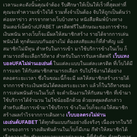
เวลานะคะดังนั้นคุณจำต้อง รีบศึกษาให้เป็นให้เร็วที่สุดเท่าที่
คุณจะทำความเข้าใจได้ รวมทั้งจำเป็นต้อง จับให้ถูกเป็นต้นว่า
ค่อยหาข่าว สารจากทางเว็บบ้างทาง หนังสือพิมพ์บ้างทาง
อินเตอร์เน็ตบ้างUFABET เครดิตฟรีในลักษณะของการชำระ
เงินพนัน ทางเว็บก็จะมีผลให้สมาชิกสร้าง รายได้จากการเล่น
พนันได้ ทุกต้นแบบกันอย่างไม่ ต้องสงสัยและก็ที่สำคัญ แม้
สมาชิกไม่มีทุน สำหรับในการเข้า มาใช้บริการข้างในเว็บ ก็
สามารถที่จะเลือกวิถีทาง สำหรับในการรับเครดิตฟรี
เว็บแทง
บอลUFAไม่ผ่านเอเย่นต์
ในแต่ละแบบในแต่ละเครดิต ที่เว็บได้มี
การแจก ให้กับสมาชิกสามารถเลือก รับไปใช้งานได้อย่าง
ตลอดระยะเวลา ซึ่งในขณะนี้ก็จะมี ผลให้สมาชิกสร้างรายได้
จากการชำระเงินพนันได้ตลอดระยะเวลา แล้วก็ในวิถีทางของ
การเล่นพนันด้านในเว็บก็ จะดำเนินงานให้กับสมาชิก ที่เข้ามา
ใช้บริการได้จำนวน ไม่ใช่น้อยอีกด้วย ด้วยเหตุผลดังกล่าว
สำหรับเพื่อการเข้ามาใช้บริการ ข้างในเว็บก็จะก่อให้สมาชิก
สร้างผลกำไรจากการเดินทาง
เว็บบอลตรงไม่ผ่าน
เอเย่นต์UFABET
ได้ทุกต้นแบบกันอย่างยิ่งจริงๆ เนื่องจากในวิถี
ทางของการ วางเดิมพันด้านในเว็บก็มีเกม กีฬาให้สมาชิกได้
เลือกวางเดิม พันมากมายแบบอย่างและ ก็ที่สำคัญ สำหรับการ