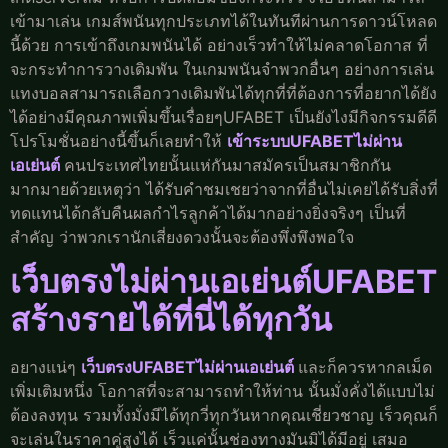
เข้ามาเล่น เกมส์พนันทุกประเภทได้ในทันทีผ่านการดาวน์โหลด
นี้ด้วย การเข้าถึงเกมพนันได้ อย่างเร็วทำให้ไม่คลาดโอกาส ที่
จะกระทำการวางเดิมพัน ในเกมพนันจำพวกอื่นๆ อย่างการเล่น
แทงบอลสามารถเลือกวางเดิมพันได้ทุกที่ที่ต้องการที่อยากได้ยัง
ได้อย่างมีคุณภาพเพิ่มขึ้นเรื่อยๆUFABET เป็นยังไงมีกิจกรรมดีดี
โปรโมชั่นอย่างนี้ขึ้นก็เลยทำให้
เข้าระบบUFABETไม่ผ่าน
เอเย่นต์
คนประเทศไทยนั้นแห่กันมาสมัครเป็นสมาชิกกัน
มากมายด้วยเหตุว่า ได้รับคำชมเชยว่าจากที่อื่นไม่เคยได้รับสิ่งที่
ทดแทนได้กลับคืนผลกำไรลูกค้าได้มากอย่างยิ่งจริงๆ เป็นที่
สำคัญ ว่าพวกเรานักเสี่ยงดวงนั้นจะต้องพึ่งพึงพอใจ
เว็บตรงไม่ผ่านเอเย่นต์UFABET
สร้างรายได้ที่นี่ได้ทุกวัน
อยางแน่ๆ
เว็บตรงUFABETไม่ผ่านเอเย่นต์
และก็ควรหากลเม็ด
เพิ่มเติมหนึ่ง โอกาสที่จะสามารถทำให้ท่าน นั้นมั่งคั่งได้แบบไม่
ต้องลงทุน รวมทั้งมั่งมีได้ทุกวี่ทุกวันหากคุณเชี่ยวชาญ เร็วคุณก็
จะเล่นในราคาคู่สูงได้ เร็วแค่นั้นช่องทางมันมิได้มีอยู่ เสมอ