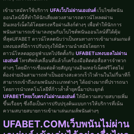
เข้ามาสมัครใช้บริการ
UFAเว็บไม่ผ่านเอเย่นต์
เว็บไซต์พนัน
ออนไลน์นี้ที่ทำให้นักเสี่ยงดวงสามารถดาวน์โหลดผ่าน
อินเทอร์เน็ตได้โดยตรงหรือผ่านลิงก์ต่างๆ เพื่อทำให้นักการ
พนันสามารถเข้ามาลงทุนกับเว็บไซต์พนันออนไลน์ที่ได้คุ้ม
ที่สุดUFABET ดาวน์โหลดนับว่าเป็นหนทางการเข้ามาเล่นเกมส์
แทงบอลที่มีการปรับปรุงให้มีความนำสมัยโดยการ
ดาวน์โหลดappยูฟ่าเบทไปจัดตั้งกับ
UFABETแทงบอลไม่ผ่าน
เอเย่นต์
โทรศัพท์เคลื่อนที่แล้วก็เครื่องมือติดต่อสื่อสารจำพวก
ต่างๆ โดยมีการเชื่อมต่อด้วยสัญญาณอินเทอร์เน็ตฟรีโดยไม่
ต้องจ่ายเงินสามารถทำเป็นอย่างสะดวกเร็วไวด้านในไม่กี่นาทีก็
สามารถเข้าถึงเกมพนันประเภทต่างๆ ได้อย่างมากที่ปรารถนา
โดยการนำเทคโนโลยีที่ก้าวล้ำล้ำยุคนี้มาประยุกต์
UFABETไทยเว็บตรงไม่ผ่านเอเย่นต์
ให้มีความสบายสบายเพิ่ม
ขึ้นเรื่อยๆ ซึ่งถือเป็นการปรับปรุงต้นแบบการให้บริการที่เน้น
ความสบายสบายการเข้ามาเล่นเกมส์พนันต่างๆ
UFABET.COMเว็บพนันไม่ผ่าน